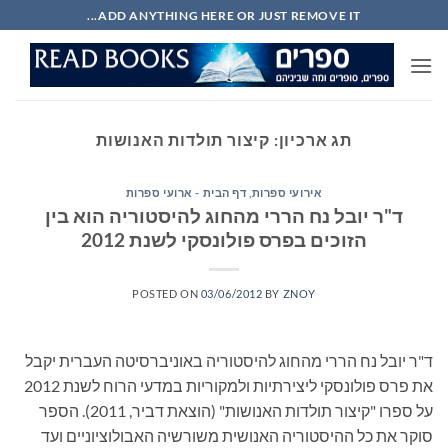
Ski
ADD ANYTHING HERE OR JUST REMOVE IT...
t
conten
תג ארכיון:
קיצור תולדות האנושות
אירועי ספרות
,
דף הבית - ארועי ספרות
ד"ר יובל נח הררי מהחוג להיסטוריה הוא בין
הזוכים בפרס פולונסקי לשנת 2012
POSTED ON
03/06/2012
BY
ZNOY
ד"ר יובל נח הררי מהחוג להיסטוריה באוניברסיטה העברית יקבל
את פרס פולונסקי ליצירתיות ולמקוריות במדעי הרוח לשנת 2012
על ספרו "קיצור תולדות האנושות" (הוצאת דביר, 2011). הספר
סוקר את כל ההיסטוריה האנושית משורשיה האבולוציוניים ועד