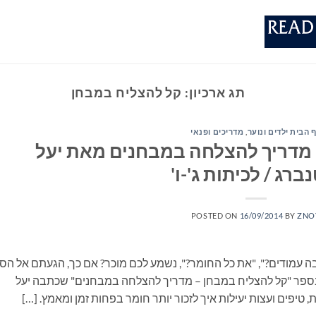
תג ארכיון:
קל להצליח במבחן
 הבית ילדים ונוער
,
מדריכים ופנאי
 מדריך להצלחה במבחנים מאת יעל
ברג / לכיתות ג'-ו'
POSTED ON
16/09/2014
BY
ZNO
רבה עמודים?", "את כל החומר?", נשמע לכם מוכר? אם כך, הגעתם אל הס
 בספר "קל להצליח במבחן – מדריך להצלחה במבחנים" שכתבה יעל
, טיפים ועצות יעילות איך לזכור יותר חומר בפחות זמן ומאמץ. […]