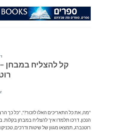
Ski
t
conten
דף
קל להצליח במבחן –
רוטנ
Y
"מה, את כל התאריכים האלו לזכור?", "כל כך ה
הנכון. דרכו תלמדו איך להצליח במבחן בקלות.
רוטנברג, תמצאו מגוון של שיטות ודרכים, טכניקות