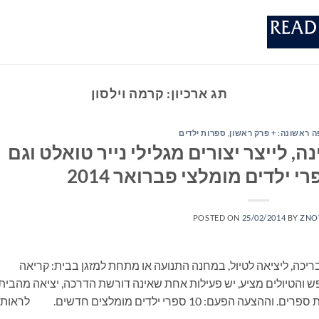
תג ארכיון:
קרמה וילסון
 ראשונה: + פרק ראשון
,
ספרות ילדים
ה, לייצר יצורים מגלילי נייר טואלט וגם
 ילדים מומלצי פברואר 2014
POSTED ON
25/02/2014
BY
ZNO
ריכה, ליציאה לטיול, במחנה התנועה או מתחת למזגן בבית: קריאה
 והטיולים מציע, יש פעילות אחת שאינה דורשת הדרכה, יציאה מהבית
ונסיעה, התארגנות ממושכת ואפילו שיחה: קריאת ספרים. וההצעה הפעם: 10 ספרי ילדים מומלצים חדשים. לראות