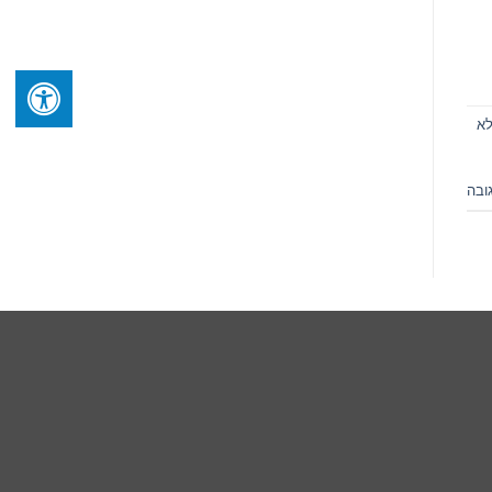
לא
ובה