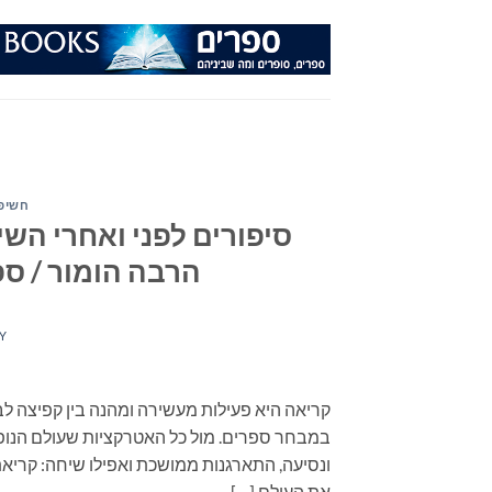
Ski
t
conten
חשיפה
סיפורים לפני ואחרי השינ
הרבה הומור / ספרי
Y
קריאה היא פעילות מעשירה ומהנה בין קפיצה לב
במבחר ספרים. מול כל האטרקציות שעולם הנופש
את העולם […]