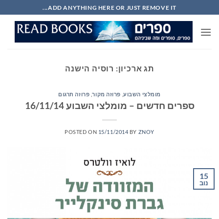
Ski
ADD ANYTHING HERE OR JUST REMOVE IT...
t
conten
תג ארכיון:
רוסיה הישנה
מומלצי השבוע
,
פרוזה מקור
,
פרוזה תרגום
ספרים חדשים – מומלצי השבוע 16/11/14
POSTED ON
15/11/2014
BY
ZNOY
15
נוב