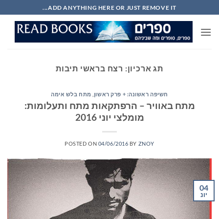
Ski
ADD ANYTHING HERE OR JUST REMOVE IT...
t
conten
תג ארכיון:
רצח בראשי תיבות
חשיפה ראשונה: + פרק ראשון
,
מתח בלש אימה
מתח באוויר – הרפתקאות מתח ותעלומות:
מומלצי יוני 2016
POSTED ON
04/06/2016
BY
ZNOY
04
יונ