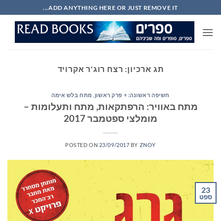
Ski
ADD ANYTHING HERE OR JUST REMOVE IT...
t
conten
תג ארכיון:
רצח רוג'ר אקרויד
חשיפה ראשונה: + פרק ראשון
,
מתח בלש אימה
מתח באוויר: הרפתקאות, מתח ותעלומות –
מומלצי ספטמבר 2017
POSTED ON
23/09/2017
BY
ZNOY
23
ספט