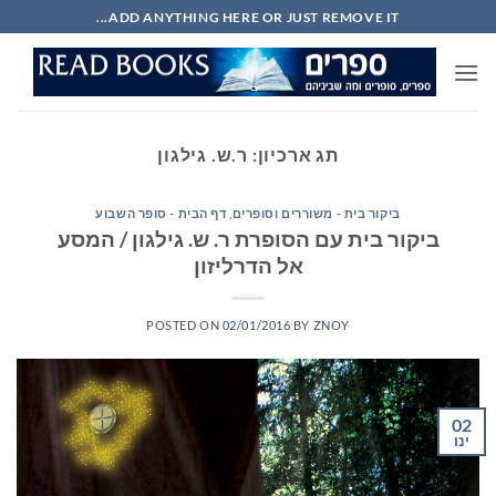
Ski
ADD ANYTHING HERE OR JUST REMOVE IT...
t
conten
תג ארכיון:
ר.ש. גילגון
ביקור בית - משוררים וסופרים
,
דף הבית - סופר השבוע
ביקור בית עם הסופרת ר. ש. גילגון / המסע
אל הדרליזון
POSTED ON
02/01/2016
BY
ZNOY
02
ינו