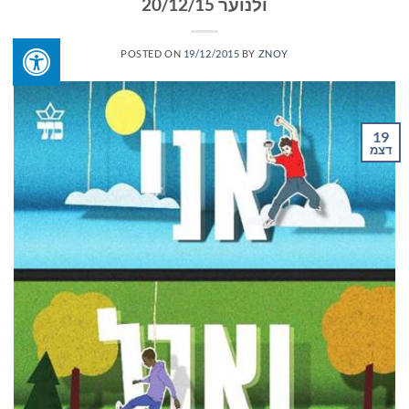
ולנוער 20/12/15
POSTED ON
19/12/2015
BY
ZNOY
19
דצמ