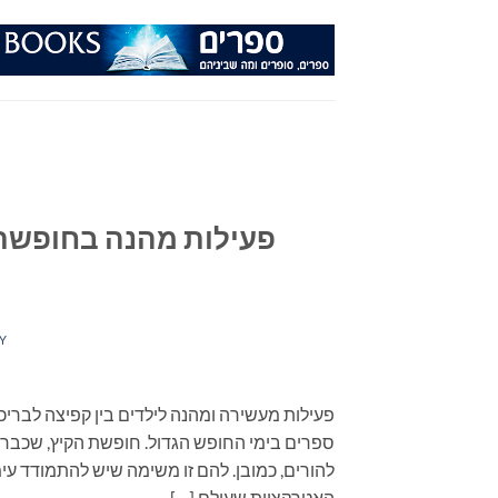
Ski
t
conten
פעילות מהנה בחופשת ה
Y
פעילות מעשירה ומהנה לילדים בין קפיצה לבריכ
ספרים בימי החופש הגדול. חופשת הקיץ, שכבר ה
להורים, כמובן. להם זו משימה שיש להתמודד עימ
האטרקציות שעולם […]