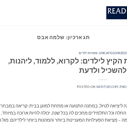
תג ארכיון:
שלמה אבס
UNCATEGORIZED
,
ספרות ילדים
קיץ לילדים: לקרוא, ללמוד, ליהנות,
להשכיל ולדעת
POSTED ON
04/07/2013
BY
ZNO
ה ליציאה לטיול, במחנה התנועה או מתחת למזגן בבית: קריאה במבחר
חלה וכל התלמידים מחכים לה בכל שנה, יכולה להיות ארוכה במיוחד,
ה – מציאת הפעילויות המעניינות ביותר והמהנות ביותר לילדיהם. מול כ