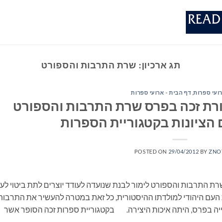
תג ארכיון:
שרת התרבות והספורט
ועי ספרות
,
דף הבית - ארועי ספרות
ורת זכה בפרס שרת התרבות והספורט
 הציונות בקטגוריית הספרות
POSTED ON
29/04/2012
BY
ZNO
רת התרבות והספורט לימור לבנת שנועדה לעודד יוצרים לתת ביטוי לער
ת העם היהודי למולדתו ההיסטורית, כל זאת במטרה להעשיר את התרבות
יה בפרס, היתה איכות היצירה. בקטגוריית ספרות זכה הסופר אשר