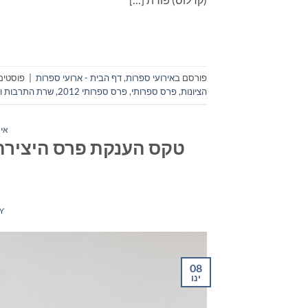
פורסם ב
אירועי ספרות
,
דף הבית - ארועי ספרות
|
פוסטים 
הציונות
,
פרס ספרותי
,
פרס ספרותי 2012
,
שרת התרבות ו
איר
טקס הענקת פרס היצירה 
Y
08
ינו