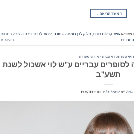
המשך קריאה
→
שתוייגו
אשר קרלוס פורת
,
חלוק לבן כומתה שחורה
,
לימור לבנת
,
פרס היצירה בתחום
הספורט
השאר תג
ועי ספרות
,
דף הבית - ארועי ספרות
לסופרים עבריים ע"ש לוי אשכול לשנת
תשע"ב
POSTED ON
08/01/2012
BY
ZNO