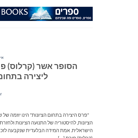
Ski
t
conten
איר
הסופר אשר (קרלוס) פ
ליצירה בתחום
Y
"פרס היצירה בתחום הציונות" הינו יוזמה של ש
הציונות, להיסטוריה של התנועה הציונות ולחזר
הישראלית. אמת המידה הבלעדית שנקבעה לזכי
(קרלוס) פורת […]