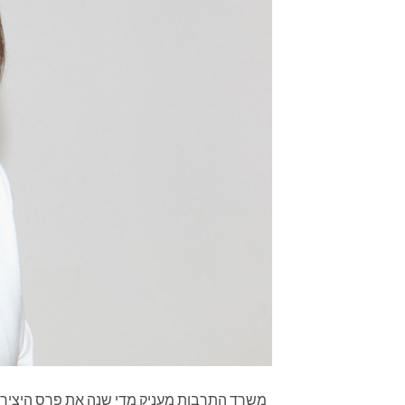
משרד התרבות מעניק מדי שנה את פרס היצירה 