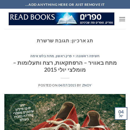
Ski
ADD ANYTHING HERE OR JUST REMOVE IT...
t
conten
תג ארכיון:
תגובת שרשרת
חשיפה ראשונה: + פרק ראשון
,
מתח בלש אימה
מתח באוויר – הרפתקאות, רצח ותעלומות –
מומלצי יולי 2015
POSTED ON
04/07/2015
BY
ZNOY
04
יול