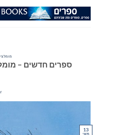
Ski
t
conten
מומלצי 
ספרים חדשים – מומלצ
Y
13
מאי