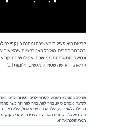
קריאה היא פעילות מעשירה ומהנה בין קפיצה לב
במבחר ספרים. מול כל האטרקציות שמציעים עול
קריאה. עושה שטויות ומגשים חלומות […]
פורסם ב
מומלצי השבוע
,
ספרות ילדים
,
ספרות ילדים ונוער
לינדגרן
,
אפרים סיגון
,
בארי לוזר
,
בארי לוזר והחופשה מהגיה
ההפלגה לאמריקה
,
הילד הכחול שידע הכול
,
הילה דאבי
,
הנ
חולם על גלידה
,
נורית משה
,
עיינה פרידמן
,
עמרי כהן
,
קייט 
תמרי הולכת אל הגן