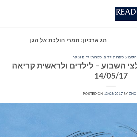
תג ארכיון:
תמרי הולכת אל הגן
השבוע
,
ספרות ילדים
,
ספרות ילדים ונוער
י השבוע – לילדים ולראשית קריאה
14/05/17
POSTED ON
13/05/2017
BY
ZNO