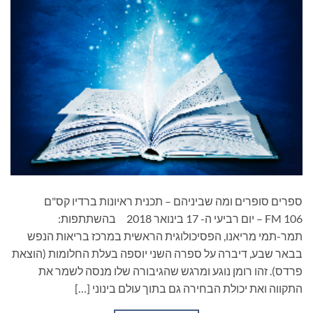
ספרים סופרים ומה שביניהם – תכנית ראיונות ברדיו קס"ם
106 FM – יום רביעי ה- 17 בינואר 2018 בהשתתפות:
תמר-תמי מריאנו, הפסיכולוגית הראשית במרכז בריאות הנפש
בבאר שבע, דיברה על ספרה השני יוספה בעלת החלומות (הוצאת
פרדס). זהו רומן נוגע ומרגש שהגיבורה שלו מנסה לשמר את
התקווה ואת יכולת הבחירה גם בתוך עולם בינוני […]