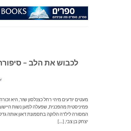
Ski
t
conten
לכבוש את הלב – סיפורה
Y
מעטים יודעים מיהי רחל כצנלסון שזר, היא זכור
פמיניסטית מהפכנית, שפעלה למען נשות הייש
המסורה לילדה הלוקה בתסמונת דאון אותה גד
יצחק בן צבי, […]