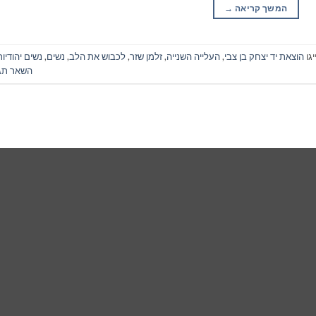
המשך קריאה
→
גו
הוצאת יד יצחק בן צבי
,
העלייה השנייה
,
זלמן שזר
,
לכבוש את הלב
,
נשים
,
נשים יהודיות
השאר תג