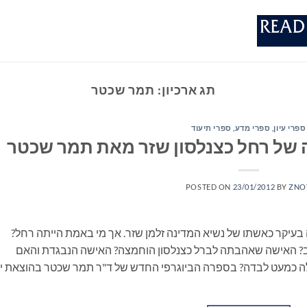
תג ארכיון:
תמר שכטר
ספרי עיון, ספרי מדע, ספרי תיעוד
 של רחל כצנלסון שזר מאת תמר שכטר
POSTED ON
23/01/2012
BY
ZNO
ה בעיקר כאשתו של נשיא המדינה זלמן שזר. אך מי באמת הייתה רחל?
וב? האישה שאהבתה לברל כצנלסון הוחמצה? האישה הנבגדת והאם
לה כמעט לבדה? בספרה הביוגרפי החדש של ד"ר תמר שכטר בהוצאת י