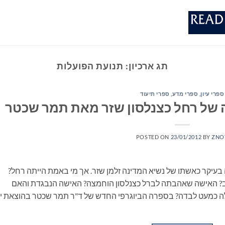
תג ארכיון:
תנועת הפועלות
ספרי עיון, ספרי מדע, ספרי תיעוד
 של רחל כצנלסון שזר מאת תמר שכטר
POSTED ON
23/01/2012
BY
ZNO
ה בעיקר כאשתו של נשיא המדינה זלמן שזר. אך מי באמת הייתה רחל?
וב? האישה שאהבתה לברל כצנלסון הוחמצה? האישה הנבגדת והאם
לה כמעט לבדה? בספרה הביוגרפי החדש של ד"ר תמר שכטר בהוצאת י