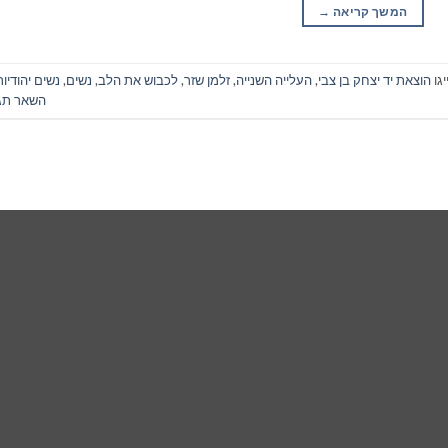
המשך קריאה
→
גו
הוצאת יד יצחק בן צבי
,
העלייה השנייה
,
זלמן שזר
,
לכבוש את הלב
,
נשים
,
נשים יהודיות
השאר תג