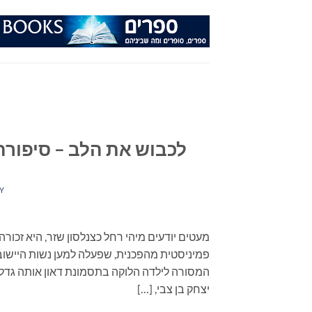
Ski
t
conten
לכבוש את הלב – סיפורה
Y
מעטים יודעים מיהי רחל כצנלסון שזר, היא זכור
פמיניסטית מהפכנית, שפעלה למען נשות הייש
המסורה לילדה הלוקה בתסמונת דאון אותה גד
יצחק בן צבי, […]