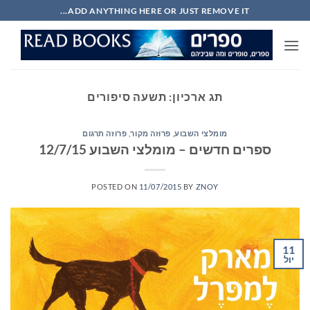
Ski
ADD ANYTHING HERE OR JUST REMOVE IT...
t
conten
תג ארכיון:
תשעה סיפורים
מומלצי השבוע
,
פרוזה מקור
,
פרוזה תרגום
ספרים חדשים – מומלצי השבוע 12/7/15
POSTED ON
11/07/2015
BY
ZNOY
11
יול