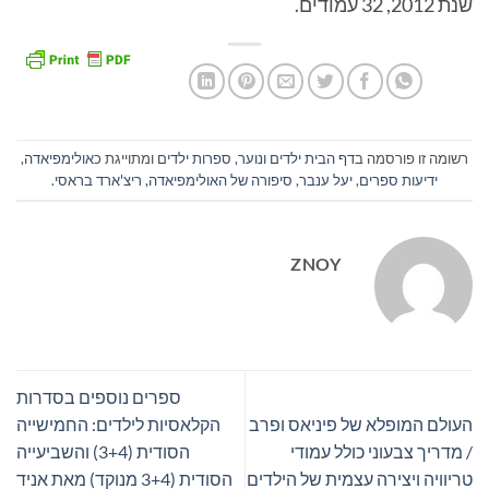
שנת 2012, 32 עמודים.
רשומה זו פורסמה ב
דף הבית ילדים ונוער
,
ספרות ילדים
ומתוייגת כ
אולימפיאדה
,
ידיעות ספרים
,
יעל ענבר
,
סיפורה של האולימפיאדה
,
ריצ'ארד בראסי
.
ZNOY
ספרים נוספים בסדרות
העולם המופלא של פיניאס ופרב
הקלאסיות לילדים: החמישייה
/ מדריך צבעוני כולל עמודי
הסודית (3+4) והשביעייה
טריוויה ויצירה עצמית של הילדים
הסודית (3+4 מנוקד) מאת אניד