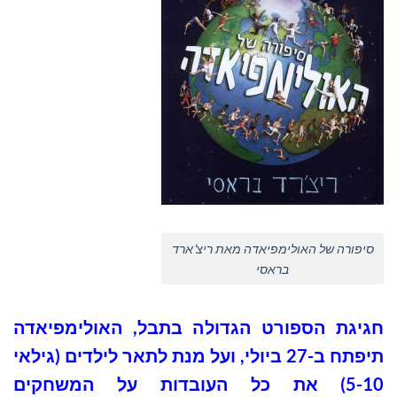
סיפורה של האולימפיאדה מאת ריצ'ארד
בראסי
חגיגת הספורט הגדולה בתבל, האולימפיאדה
תיפתח ב-27 ביולי, ועל מנת לתאר לילדים (גילאי
5-10) את כל העובדות על המשחקים