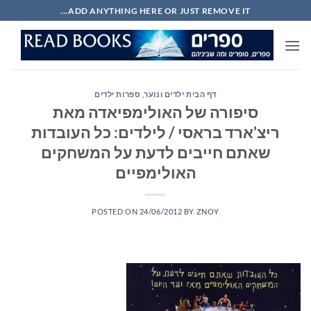
Ski
ADD ANYTHING HERE OR JUST REMOVE IT...
t
conten
דף הבית ילדים ונוער
,
ספרות ילדים
סיפורה של האולימפיאדה מאת
ריצ'ארד בראסי / לילדים: כל העובדות
שאתם חייבים לדעת על המשחקים
האולימפיים
POSTED ON
24/06/2012
BY
ZNOY