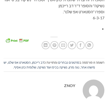
נשיקה" והסופר ד"ר דב רייכמן
וספרו "הסטארט אפ שלנו".
6-3-17
רשומה זו פורסמה ב
סרטונים נבחרים
ומתוייגת כ
דב רייכמן
,
הסטארט אפ שלנו
,
יש
מישהו אחר
,
נגה מרון
,
נשיקה בכיס ועוד נשיקה
,
שלומית כהן אסיף
.
ZNOY