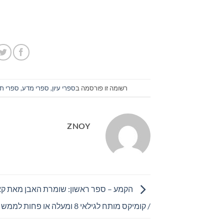
רשומה זו פורסמה ב
ספרי עיון, ספרי מדע, ספרי תי
ZNOY
הקמע – ספר ראשון: שומרת האבן מאת קאזו
/ קומיקס מותח לגילאי 8 ומעלה או פחות לממש אמיצים