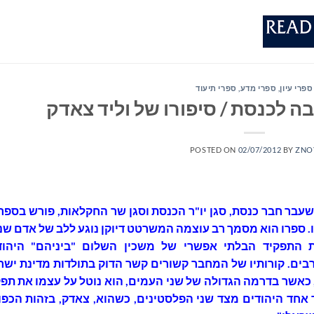
ספרי עיון, ספרי מדע, ספרי תיעוד
בה לכנסת / סיפורו של וליד צאדק
POSTED ON
02/07/2012
BY
ZNO
שעבר חבר כנסת, סגן יו"ר הכנסת וסגן שר החקלאות, פורש בספר 
ו. ספרו הוא מסמך רב עוצמה המשרטט דיוקן נוגע ללב של אדם שנ
 התפקיד הבלתי אפשרי של משכין השלום "ביניהם" היהוד
רבים. קורותיו של המחבר קשורים קשר הדוק בתולדות מדינת ישר
 כאשר בדרמה הגדולה של שני העמים, הוא נוטל על עצמו את תפק
 אחד היהודים מצד שני הפלסטינים, כשהוא, צאדק, בזהות הכפו