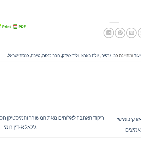
עוד
ומתוייגת כ
ביוגרפיה
,
גולה בארצו
,
וליד צאדק
,
חבר כנסת
,
טייבה
,
כנסת ישראל
.
ריקוד האהבה לאלוהים מאת המשורר והמיסטיקן הסו
ּ קיבואישי
ג'לאל א-דין רומי