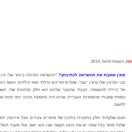
מה
, הוצאת חרגול, 2014
מאין שאבת את ההשראה לכתיבתך?
"ההשראה הגדולה ביותר שלי היו 
ובני הגרעין שלו גרעין 'יגבר', שעל סיפוריהם גדלתי מאז הילדות. כאשר ניג
אל 'היידה להגשמה', הבנתי שהעבר שלהם הוא חלק מהזהות שלי. הש
נוספת שאבתי מהספרות העברית, שהיא חיה ותוססת הרבה יותר ממה שנ
לחשוב.
פעם שלקחתי חלק בתוכנית כתיבה של סופרים צעירים מכל אירופה, למ
שלכל סופר בכל שפה יש את הרגע הקשה שבו הוא יושב מול מעבד תמלי