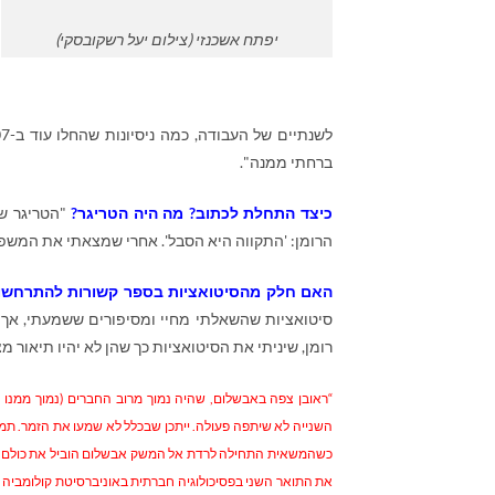
יפתח אשכנזי (צילום יעל רשקובסקי)
ברחתי ממנה".
כיצד התחלת לכתוב? מה היה הטריגר?
"הטריגר של
הרומן: 'התקווה היא הסבל'. אחרי שמצאתי את המשפט
האם חלק מהסיטואציות בספר קשורות להתרחשוי
סיטואציות שהשאלתי מחיי ומסיפורים ששמעתי, אך מ
רומן, שיניתי את הסיטואציות כך שהן לא יהיו תיאור מ
“ראובן צפה באבשלום, שהיה נמוך מרוב החברים (נמוך ממנו
השנייה לא שיתפה פעולה. ייתכן שבכלל לא שמעו את הזמר. תמי
כשהמשאית התחילה לרדת אל המשק אבשלום הוביל את כולם בשירת
את התואר השני בפסיכולוגיה חברתית באוניברסיטת קולומביה בנ