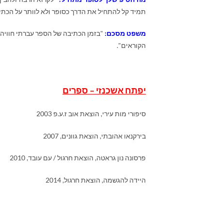
תמיד קל להתחיל את הדרך כסופר ולא לוותר על הכתי
משפט מסכם:
"בזמן הכתיבה של הספר עברתי חוויה 
הקוראים".
יפתח אשכנזי – ספרים
סיפורי מות עירי, הוצאת אוב ז.ע.פ 2003
בירקנאו אהובתי, הוצאת גוונים, 2007
פרסונה נון גראטה, הוצאת חרגול / עם עובד, 2010
היידה להגשמה, הוצאת חרגול, 2014