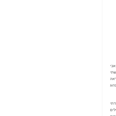
אבי
שתי
ראה
הוג
דתי
לים