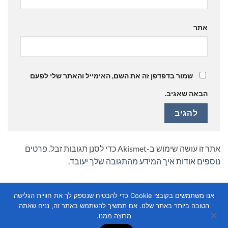
אתר
שמור בדפדפן זה את השם, האימייל והאתר שלי לפעם
הבאה שאגיב.
אתר זו עושה שימוש ב-Akismet כדי לסנן תגובות זבל.
פרטים
נוספים אודות איך המידע מהתגובה שלך יעובד
.
אנו משתמשים בקובצי Cookie כדי להבטיח שנספק לך את חוויית הגלישה
הטובה ביותר באתר שלנו. אם תמשיך להשתמש באתר זה, נניח שאתה
מרוצה ממנו.