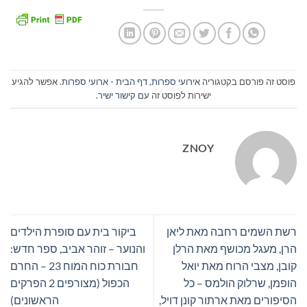
פוסט זה פורסם בקטגוריה
אירועי ספרות
,
דף הבית - ארועי ספרות
. אפשר להגיע
ישירות לפוסט זה
עם קישור ישיר
.
ZNOY
רשת השמים רחבה מאת ליאן
ביקור בית עם סופרת הילדים
הרן, מעגל מכושף מאת הרלן
והנוער – זוהר אביב, ספר חדש:
קובן, מצבי הרוח מאת יואל
חבורת כוח המוח 23 – החרם
הופמן, שרלוק הולמס – כל
הכפול (מצורפים 2 הפרקים
הסיפורים מאת ארתור קונן דויל,
הראשונים)