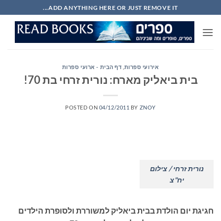
Ski
ADD ANYTHING HERE OR JUST REMOVE IT...
t
conten
אירועי ספרות
,
דף הבית - ארועי ספרות
בית ביאליק מארח: נורית זרחי בת 70!
POSTED ON
04/12/2011
BY
ZNOY
נורית זרחי / צילום
יח"צ
חגיגת יום הולדת בבית ביאליק למשוררת ולסופרת הילדים