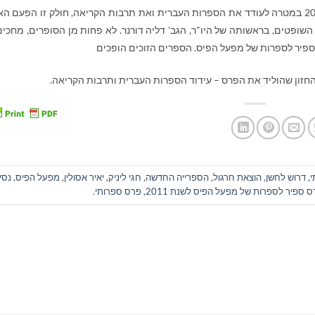
פרס ספיר לספרות של מפעל הפיס, שנוסד בשנת 2000 במטרה לעודד את הספרות העברית ואת תרבות הקריאה, חולק זו הפעם
שופטים, בראשותה של היו"ר, הגב' דליה דורנר. לא פחות מן הסופרים, מחכים
פיר לספרות של מפעל הפיס. הספרים הזוכים הופכים
החזון שהוליד את הפרס – עידוד הספרות העברית ותרבות הקריאה.
י
,
דרוש לחשן
,
הוצאת חרגול
,
הספרייה החדשה
,
חגי ליניק
,
יאיר אסולין
,
מפעל הפיס
,
נסי
 ספיר לספרות של מפעל הפיס לשנת 2011
,
פרס ספרותי
.