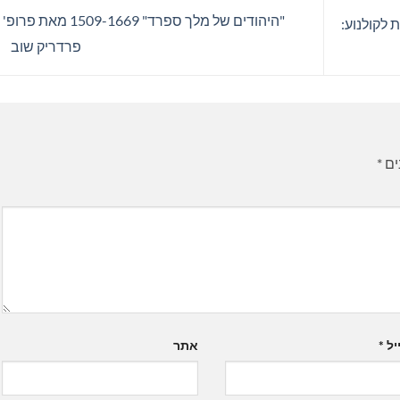
"היהודים של מלך ספרד" 1509-1669 מאת 
לקולנוע:
פרדריק שוב
ים
*
יל
*
אתר