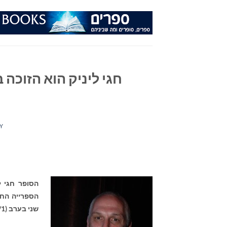
Ski
t
conten
חגי ליניק הוא הזוכה
Y
הסופר חגי ל
הספרייה הח
שני בערב (16/1), במסגרת טקס פרס ספיר לספרות של מפעל הפיס לשנת 2011 .