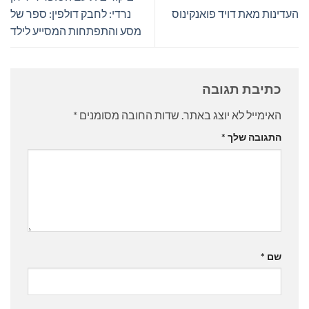
העדינות מאת דויד פואנקינוס
נרדי: לחבק דולפין: ספר של
מסע והתפתחות המסייע לילד
כתיבת תגובה
האימייל לא יוצג באתר.
שדות החובה מסומנים
*
התגובה שלך
*
שם
*