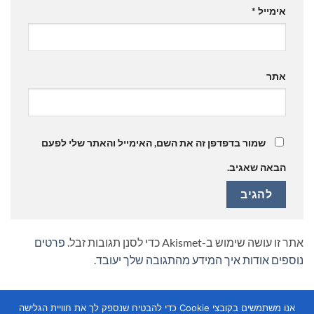
אימייל
*
אתר
שמור בדפדפן זה את השם, האימייל והאתר שלי לפעם
הבאה שאגיב.
אתר זו עושה שימוש ב-Akismet כדי לסנן תגובות זבל.
פרטים
נוספים אודות איך המידע מהתגובה שלך יעובד
.
אנו משתמשים בקובצי Cookie כדי להבטיח שנספק לך את חוויית הגלישה