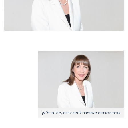
שרת התרבות והספורט לימור לבנת (צילום יח"צ)