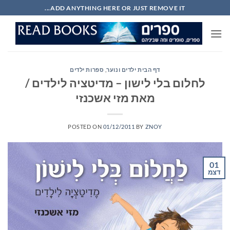
Ski
ADD ANYTHING HERE OR JUST REMOVE IT...
t
conten
דף הבית ילדים ונוער
,
ספרות ילדים
לחלום בלי לישון – מדיטציה לילדים /
מאת מזי אשכנזי
POSTED ON
01/12/2011
BY
ZNOY
01
דצמ