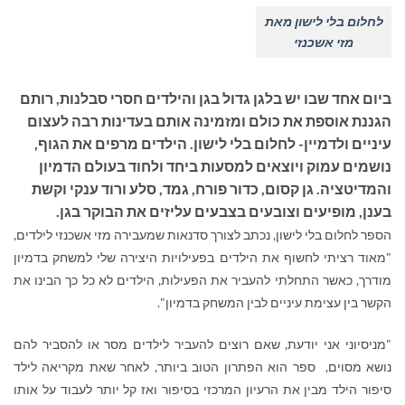
לחלום בלי לישון מאת
מזי אשכנזי
ביום אחד שבו יש בלגן גדול בגן והילדים חסרי סבלנות, רותם
הגננת אוספת את כולם ומזמינה אותם בעדינות רבה לעצום
עיניים ולדמיין- לחלום בלי לישון. הילדים מרפים את הגוף,
נושמים עמוק ויוצאים למסעות ביחד ולחוד בעולם הדמיון
והמדיטציה. גן קסום, כדור פורח, גמד, סלע ורוד ענקי וקשת
בענן, מופיעים וצובעים בצבעים עליזים את הבוקר בגן.
הספר לחלום בלי לישון, נכתב לצורך סדנאות שמעבירה מזי אשכנזי לילדים,
"מאוד רציתי לחשוף את הילדים בפעילויות היצירה שלי למשחק בדמיון
מודרך, כאשר התחלתי להעביר את הפעילות, הילדים לא כל כך הבינו את
הקשר בין עצימת עיניים לבין המשחק בדמיון".
"מניסיוני אני יודעת, שאם רוצים להעביר לילדים מסר או להסביר להם
נושא מסוים, ספר הוא הפתרון הטוב ביותר, לאחר שאת מקריאה לילד
סיפור הילד מבין את הרעיון המרכזי בסיפור ואז קל יותר לעבוד על אותו