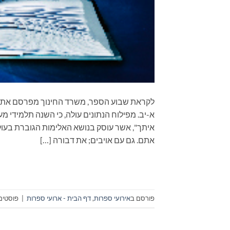
א-יב. מפילוח הנתונים עולה, כי השנה תלמידי 
איתך", אשר עוסק בנושא האלימות הגוברת בעול
אתם. גם עם אויבים; את דבורה […]
פורסם ב
אירועי ספרות
,
דף הבית - ארועי ספרות
|
פוסטים 