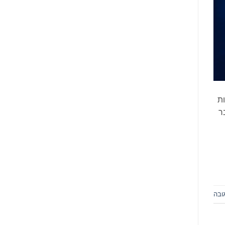
מידים מכיתות
ר
ובה