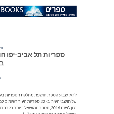
Ski
t
conten
איר
ספריות תל אביב-יפו 
בי
Y
לרגל שבוע הספר, חושפת מחלקת הספריות בעירי
השאלות ולאחריו הספר "גדר […]