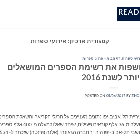
קטגורית ארכיון:
אירועי ספרות
ועי ספרות
,
דף הבית - ארועי ספרות
חושפות את רשימת הספרים המושאלים
ותר לשנת 2016
POSTED ON
05/06/2017
BY
ZNO
ית תל-אביב-יפו נתונים מעניינים על הרגלי הקריאה והשאלת הספרים
של תושבי העיר. ב- 22 ספריות העיר רשומים למעלה מ-36 אלף קוראים פעילים, שיחד שאלו למעלה מ-400 א
נכון לשנת 2016, הספר המושאל ביותר בקרב תושבי תל-אביב-יפו היה "החברה הגאונה" (אלנה פרנטה) שזכתה ל- 