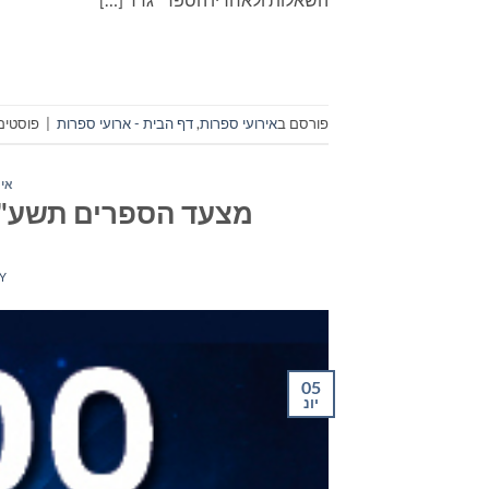
פורסם ב
אירועי ספרות
,
דף הבית - ארועי ספרות
|
פוסטים 
איר
מצעד הספרים תשע"ז
Y
05
יונ