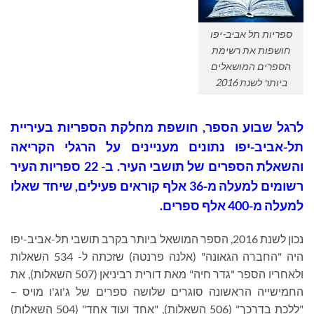
ספריות תל אביב-יפו
חושפות את רשימת
הספרים המושאלים
ביותר לשנת 2016
לרגל שבוע הספר, חושפת מחלקת הספריות בעיריית
תל-אביב-יפו נתונים מעניינים על הרגלי הקריאה
והשאלת הספרים של תושבי העיר. ב- 22 ספריות העיר
רשומים למעלה מ-36 אלף קוראים פעילים, שיחד שאלו
למעלה מ-400 אלף ספרים.
נכון לשנת 2016, הספר המושאל ביותר בקרב תושבי תל-אביב-יפו
היה "החברה הגאונה" (אלנה פרנטה) שזכתה ל- 534 השאלות
ולאחריו הספר "גדר חיה" מאת דורית רביניאן (507 השאלות), את
החמישייה הראשונה סוגרים שלושה ספרים של ג'וג'ו מויס –
"ללכת בדרכך" (506 השאלות), "אחד ועוד אחד" (504 השאלות)