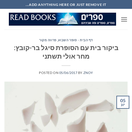
Ski
ADD ANYTHING HERE OR JUST REMOVE IT...
t
conten
דף הבית - סופר השבוע
,
פרוזה מקור
ביקור בית עם הסופרת סיגל בר-קובץ:
מחר אולי תשתני
POSTED ON
05/06/2017
BY
ZNOY
05
יונ