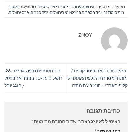
רשומה זו פורסמה ב
אירועי ספרות
,
דף הבית - ארועי ספרות
ומתוייגת כ
אנטוניו
מוניוס מולינה
,
יריד הספרים הבינלאומי בירושלים
,
יריד ספרים
,
פרס ירושלים
.
ZNOY
המערבולת מאת פיטר קוריס /
יריד הספרים הבינלאומי ה-26,
מותחן מסדרת הבלש האוסטרלי
ירושלים 10-15 בפברואר 2013
קליף הארדי – הומור עם מתח
/ חוגג יובל
כתיבת תגובה
האימייל לא יוצג באתר.
שדות החובה מסומנים
*
התגובה שלך
*