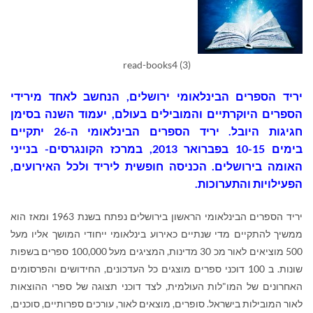
read-books4 (3)
יריד הספרים הבינלאומי ירושלים, הנחשב לאחד מירידי
הספרים היוקרתיים והמובילים בעולם, יעמוד השנה בסימן
חגיגות היובל.
יריד הספרים הבינלאומי ה-26 יתקיים
בימים
10-15 בפברואר 2013, ב
מרכז הקונגרסים- בנייני
האומה בירושלים.
הכניסה חופשית ליריד ולכל האירועים,
הפעילויות והתערוכות.
יריד הספרים הבינלאומי הראשון בירושלים נפתח בשנת 1963 ומאז הוא
ממשיך להתקיים מדי שנתיים כאירוע בינלאומי ייחודי המושך אליו מעל
500 מוציאים לאור מכ 30 מדינות, המציגים מעל 100,000 ספרים בשפות
שונות. ב 100 דוכני ספרים מוצגים כל העדכונים, החידושים והפרסומים
האחרונים של המו"לות העולמית, לצד דוכני תצוגה של ספרי ההוצאות
לאור המובילות בישראל. סופרים, מוצאים לאור, עורכים ספרותיים, סוכנים,