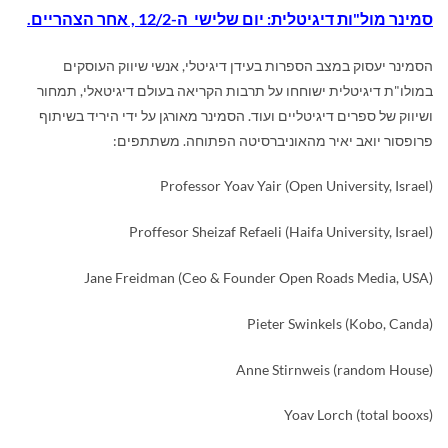
סמינר מול"ות דיגיטלית: יום שלישי ה-12/2 , אחר הצהריים.
הסמינר יעסוק במצב הספרות בעידן דיגיטלי, אנשי שיווק העוסקים
במולו"ת דיגיטלית ישוחחו על תרבות הקריאה בעולם דיגיטאלי, תמחור
ושיווק של ספרים דיגיטליים ועוד. הסמינר מאורגן על ידי היריד בשיתוף
פרופסור יואב יאיר מהאוניברסיטה הפתוחה. משתתפים:
Professor Yoav Yair (Open University, Israel)
Proffesor Sheizaf Refaeli (Haifa University, Israel)
Jane Freidman (Ceo & Founder Open Roads Media, USA)
Pieter Swinkels (Kobo, Canda)
Anne Stirnweis (random House)
Yoav Lorch (total booxs)