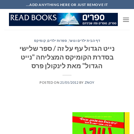
Ski
ADD ANYTHING HERE OR JUST REMOVE IT...
t
conten
דף הבית ילדים ונוער
,
ספרות ילדים
,
קומיקס
נייט הגדול עף על זה / ספר שלישי
בסדרת הקומיקס המצליחה "נייט
הגדול" מאת לינקולן פרס
POSTED ON
21/05/2012
BY
ZNOY