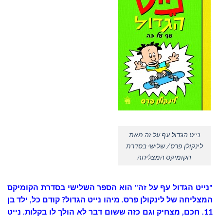
נייט הגדול עף על זה מאת
לינקולן פרס / שלישי בסדרת
הקומיקס המצליחה
"נייט הגדול עף על זה" הוא הספר השלישי בסדרת הקומיקס
המצליחה של לינקולן פרס. מיהו נייט הגדול? קודם כל, ילד בן
11. חכם, מצחיק וגם כזה ששום דבר לא הולך לו בקלות. נייט