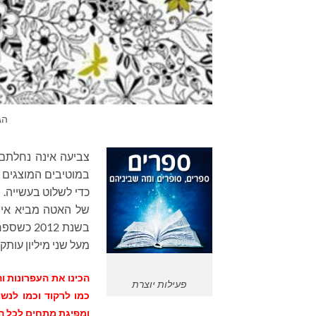
הג
צביעה אינה נחלתם 
במוטיבים המוצגים 
כדי לשלוט בעשייה. ה
של האטה מביא אית
בשנת 2012 כשספר הצביעה למבוגרים
מעל שני מיליון עותקים ו
הכינו את העפרונות ו
פעילות יוצרת
כמו לרקוד וכמו לנש
ומפיגת מתחים לכל הג