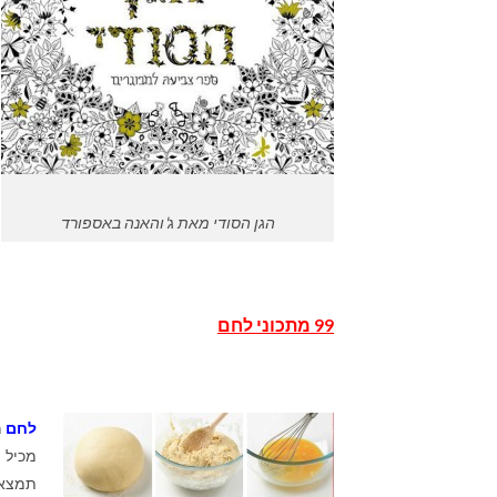
הגן הסודי מאת ג'והאנה באספורד
99 מתכוני לחם
לחם
מ
תמצאו