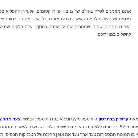
אתם מוזמנים לטייל בעולם של גנים ויערות קסומים, שאויירו להפליא בפ
פרטים ושיתעוררו לחיים כאשר תצבעו אותם. כל איור מסתיר בחובו יצו
זעירים ממינים שונים, שמחכים שתגלו אותם. בנוסף, ישנם חלקים שתצט
להשלים במו ידיכם.
את
קרוליין ברתרטון
הוא ספר מקיף ונפלא בסדרת ספרי הבישול
צעד אחר צ
מכיל יותר מ-99 מתכונים קלאסיים, טעימים ופשוטים להכנה. מעבר לעשרות המתכו
 בו תמונות המסבירות צעד אחר צעד את אופן ההכנה של הטכניקות הבסיסיות.