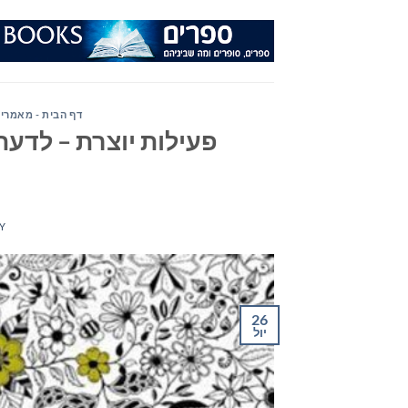
Ski
t
conten
דף הבית - מאמרי
פעילות יוצרת – לדעת 
Y
26
יול