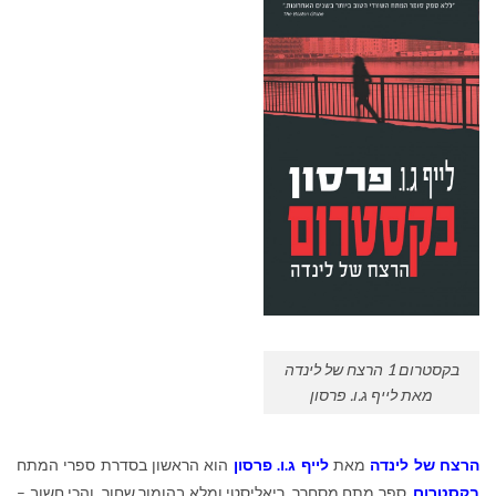
בקסטרום 1 הרצח של לינדה
מאת לייף ג.ו. פרסון
הרצח של לינדה
מאת
לייף ג.ו. פרסון
הוא הראשון בסדרת ספרי המתח
בקסטרום
. ספר מתח מסחרר, ריאליסטי ומלא בהומור שחור, והכי חשוב –