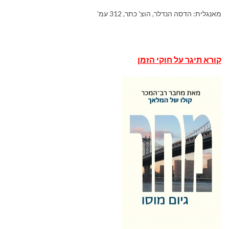
מאנגלית: הדסה הנדלר, הוצ' כתר, 312 עמ'
קורא תיגר על חוקי הזמן