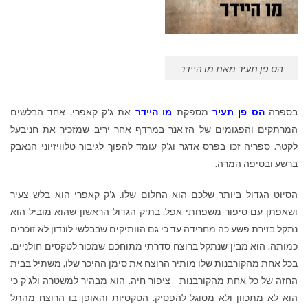
הס פן תעיר מאת מו היידר
בספרה
הס פן תעיר
מספקת
מו היידר
את ג'ק קאפרי, אחד הבלשים
המרתקים והפגומים של הז'אנר במרדף אחר יריב שמזכיר את חניבעל
לקטר. ספריה זכו בפרס אדגר וג'ק עומד להפוך לגיבור טלוויזיוני הנאבק
ברשע ובטיפה המרה.
הסיוט הגדול ביותר שלכם הוא החלום שלו. ג'ק קאפרי הוא בלש צעיר
ושאפתן עם סיפור משפחתי אפל. בתיק הגדול הראשון שהוא מוביל הוא
נתקל בזירת פשע כה מחרידה עד כי גם הוותיקים שבבלשי לונדון לא זוכרים
כמותה. הוא מבין שנתקל ברוצח סדרתי מתוחכם שמכור לטקסים חולניים.
בכל אחת מהקורבנות שלו מותיר הרוצח את סימן ההיכר שלו, משתיל בבית
החזה של כל אחת מהקורבנות–-ציפור חיה. הוא מבהיר למשטרה ולג'ק כי
הוא לא מתכוון ולא מסוגל להפסיק. הטקסיות והאופן בו הרוצח מהתל