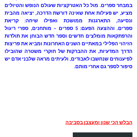
במבחר ספרים. מול כל האטרקציות שעולם הנופש והטיולים
מציע, יש פעילות אחת שאינה דורשת הדרכה, יציאה מהבית
ונסיעה, התארגנות ממושכת ואפילו שיחה: קריאת
ספרים. וההצעה הפעם: 5 ספרים – מותחנים, ספרי ריגול
והרפתקאות מומלצים חדשים וספר חדש הבוחן את תולדות
הזיהוי הפלילי במאתיים השנים האחרונות ומביא את פריצות
הדרך המדעיות, את ההברקות של חוקרי משטרה שהובילו
לפיענוחים שנחשבו לאבודים, ולעיתים מראה שלבני אדם יש
סיפור לספר גם אחרי מותם.
הבלש הכי שנון ומעצבן בסביבה