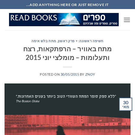
Ski
ADD ANYTHING HERE OR JUST REMOVE IT...
t
conten
חשיפה ראשונה: + פרק ראשון
,
מתח בלש אימה
מתח באוויר – הרפתקאות, רצח
ותעלומות – מומלצי יוני 2015
POSTED ON
30/05/2015
BY
ZNOY
30
מאי