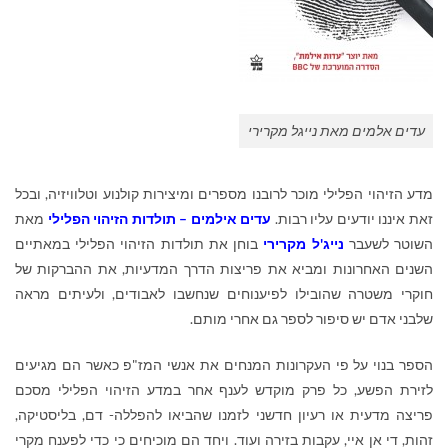
עדים אלמים מאת נייגל מקרירי
מדע הזיהוי הפלילי מוכר לרובנו מספרים ומיצירות קולנוע וטלוויזיה, ובכל
זאת איננו יודעים עליו רבות.
עדים אילמים – תולדות הזיהוי הפלילי
מאת
השוטר לשעבר
נייג'ל מקרירי
בוחן את תולדות הזיהוי הפלילי במאתיים
השנים האחרונות ומביא את פריצות הדרך המדעיות, את ההברקות של
חוקרי משטרה שהובילו לפיענוחים שנחשבו לאבודים, ולעיתים מראה
שלבני אדם יש סיפור לספר גם אחרי מותם.
הספר בנוי על פי העקרונות המנחים את אנשי המז"פ כאשר הם מגיעים
לזירת הפשע, כל פרק מוקדש לענף אחר במדע הזיהוי הפלילי מסכם
פריצה מדעית או רעיון חדשני לזמנו שהביאו להפללה- דם, בליסטיקה,
זהות, די אן איי, עקבות בזירה ועוד. ויחד הם מוכיחים כי כדי לפענח מקרי