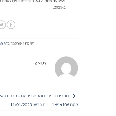
ב-2023.
רשומה זו פורסמה ב
דף הב
ZNOY
ספרים סופרים ומה שביניהם – תכנית ראיונ
קסם 106אפאם – יום רביעי 11/01/2023