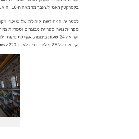
בקסרקטין ראמי לשעבר מהמאה ה-18. והיא בין הספריות הבודדות המובילות באירופה בעלות המאפיינים הייחודיים שלה.
לספריי
ספריית נוער, ספריית מבוגרים וספריות מיו
וקיבולת של 2.5 מיליון כרכים לאורך 220 עשורים.