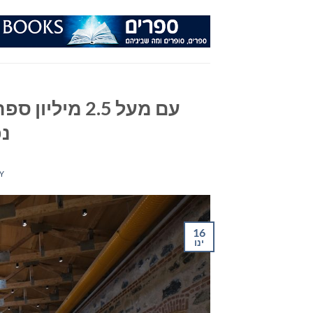
Ski
t
conten
עם מעל 2.5 מ
נ
Y
16
ינו