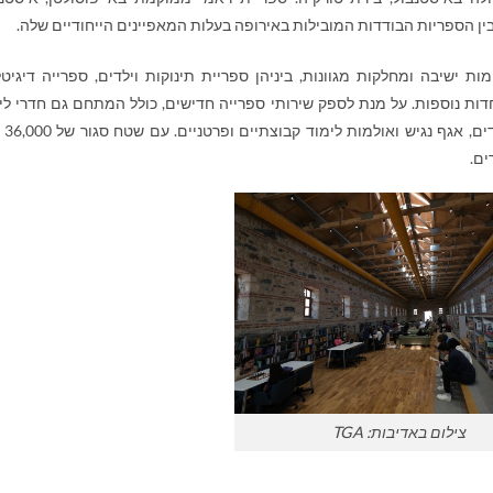
ה המחודשת קיבולת של 4,200 מקומות ישיבה ומחלקות מגוונות, ביניהן ספריית תינוקות וילדים, ספרייה דיגי
חדות נוספות. על מנת לספק שירותי ספרייה חדישים, כולל המתחם גם חדרי לי
וקריאה 24 שעות ב
צילום באדיבות: TGA