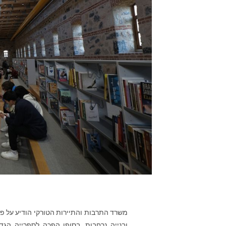
משרד התרבות והתיירות הטורקי הודיע על פ
ובנייה נרחבות, בסופן הפכה לספרייה הגדו