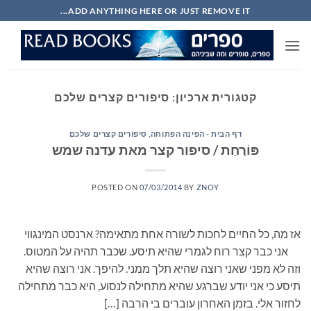
Ski
ADD ANYTHING HERE OR JUST REMOVE IT...
t
conten
קטגורית ארכיון:
סיפורים קצרים שלכם
דף הבית - הפינה הפתוחה
,
סיפורים קצרים שלכם
פּוֹרַחַת / סיפור קצר מאת עדנה שמש
POSTED ON
07/03/2014
BY
ZNOY
אז מה, כל החיים לחכות לשורה אחת מתאימה? ארנסט המינגווי
אני כבר קצר רוח לגמרי שהיא תיסע. שכבר תהיה על המטוס.
וזה לא מפני שאני רוצה שהיא תלך ממני. להיפך. אני רוצה שהיא
תיסע כי אני יודע שברגע שהיא מתחילה לנסוע, היא כבר מתחילה
לחזור אלי. בזמן האחרון עוברים בי הרבה […]