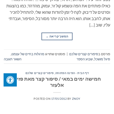
כאילו פותחים את הפה ונשמע קול זר, עמוק, מהדהד, כמו בהצגות
וסרטים על דיבוק. לקח לי זמן להודות שהוא שלי, להתחיל להכיר
אותו, לחבב אותו. הוא היה הרבה יותר מסורבל, הסיפור, ועבדתי
עליו, שוב […]
המשך קריאה
→
פורסם ב
סיפורים קצרים שלכם
|
פוסטים שתוייגו
מרגלות בחיים של עצמנו
,
סיגל מושכל
,
שבוע הספר
השאר תגובה
דף הבית - הפינה הפתוחה
,
סיפורים קצרים שלכם
חמישה ימים במאי / סיפור קצר מאת פזית
אלעזר
POSTED ON
17/05/2012
BY
ZNOY