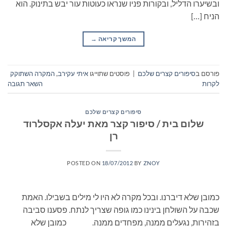
ובשיערו הדליל, ובקורות פניו שנראו כעוטות עור יבש בתינוק. הוא
הניח […]
המשך קריאה
→
פורסם ב
סיפורים קצרים שלכם
|
פוסטים שתוייגו
איתי עקירב
,
המקרה השתוקק
לקרות
השאר תגובה
סיפורים קצרים שלכם
שלום בית / סיפור קצר מאת יעלה אקסלרוד
רן
POSTED ON
18/07/2012
BY
ZNOY
כמובן שלא דיברנו. ובכל מקרה לא היו לי מילים בשבילו. האמת
שכבה על השולחן בינינו כמו גופה שצריך לנתח. פסענו סביבה
בזהירות, נגעלים ממנה, מפחדים ממנה. כמובן שלא