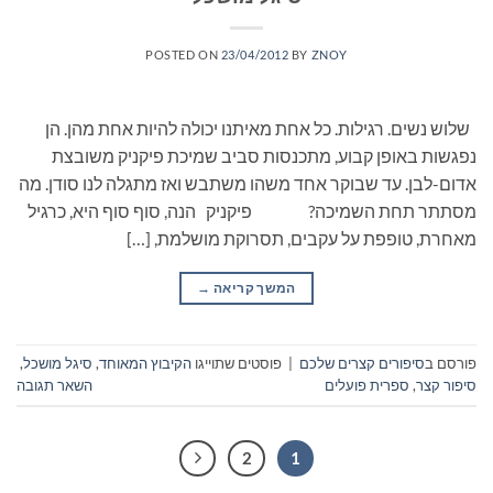
POSTED ON
23/04/2012
BY
ZNOY
שלוש נשים. רגילות. כל אחת מאיתנו יכולה להיות אחת מהן. הן
נפגשות באופן קבוע, מתכנסות סביב שמיכת פיקניק משובצת
אדום-לבן. עד שבוקר אחד משהו משתבש ואז מתגלה לנו סודן. מה
מסתתר תחת השמיכה? פיקניק הנה, סוף סוף היא, כרגיל
מאחרת, טופפת על עקבים, תסרוקת מושלמת, […]
המשך קריאה
→
פורסם ב
סיפורים קצרים שלכם
|
פוסטים שתוייגו
הקיבוץ המאוחד
,
סיגל מושכל
,
סיפור קצר
,
ספרית פועלים
השאר תגובה
2
1