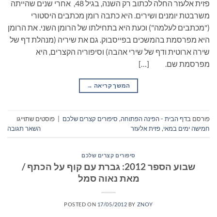
פזית אלעזר החלה לכתוב רק השנה, בגיל 48, אחרי שנים שהייתה
משרבטת יומנים ושירים. היא כתבה רומן מכתבים היסטורי
("מכתבים לעלמה") וכעת היא בתחילתו של הרומן השני. את הרומן
היא מפרסמת בהמשכים בפייסבוק. גם את שיריה (מנהלת דף של
שירה ארוטית ודף של שירי אהבה) וסיפוריה הקצרים, היא
מפרסמת שם. […]
המשך קריאה
→
פורסם ב
דף הבית - הפינה הפתוחה
,
סיפורים קצרים שלכם
|
פוסטים שתוייגו
חמישה ימים במאי
,
פזית אלעזר
השאר תגובה
סיפורים קצרים שלכם
שבוע הספר 2012: גברת עם קוף על הכתף /
מאת נאוה סמל
POSTED ON
17/05/2012
BY
ZNOY