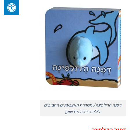
דפנה הדולפינה / מסדרת האצבעונים החביבים
לילדים בהוצאת שוקן
דַּפְנָה
הַדּוֹלְפִינָה