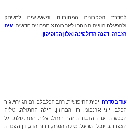
לסדרת הספרונים המחורזים ומשעשעים למשחק
ולהפעלה חווייתית נוספו לאחרונה 3 ספרונים חדשים:
איה
הזברה
,
דפנה הדולפינה
ו
אלון הקופיפון
.
עוד בסדרה:
יפית החיפושית, רהב הכלבלב, רם הג'ירף, גור
הכלב, יוני ארנבוני, רון הברוזון, הילה החתולה, טליה
הכבשה, יערה הדבורה, זהר הזחל, גלית התרנגולת, גל
הצפרדע, יובל השועל, מיקה הפרה, דרור הדג, דן הפנדה,