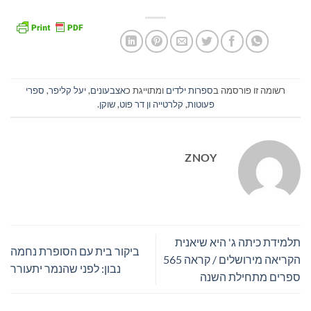
רשומה זו פורסמה ב
ספרות ילדים
ומתוייגת כ
אצבעונים
,
יעל קליפר
,
ספרי
פעוטות
,
קלרטייה ון דר פוט
,
שוקן
.
ZNOY
תלמידת כיתה ג' היא שיאנית
ביקור בית עם הסופרת נחמה
הקריאה מירושלים / קראה 565
נבון: לפני שהנמר יתעורר
ספרים מתחילת השנה