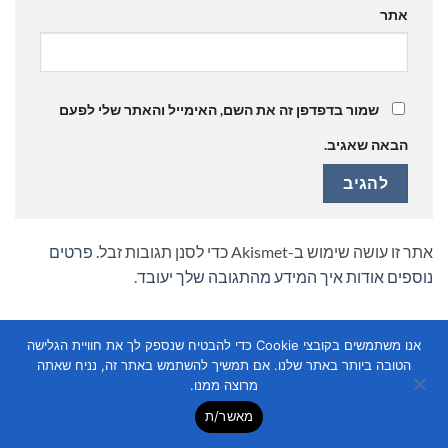
אתר
שמור בדפדפן זה את השם, האימייל והאתר שלי לפעם
הבאה שאגיב.
אתר זו עושה שימוש ב-Akismet כדי לסנן תגובות זבל.
פרטים
נוספים אודות איך המידע מהתגובה שלך יעובד
.
אנו משתמשים בקובצי Cookie כדי להבטיח שנספק לך את חוויית הגלישה
הטובה ביותר באתר שלנו. אם תמשיך להשתמש באתר זה, נניח שאתה
מרוצה ממנו.
מאשר/ת
Copyright 2026 ©
Flatsome Theme