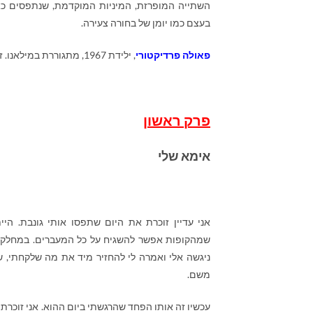
השתייה המופרזת, המיניות המוקדמת, שנתפסים כאן
בעצם כמו יומן של בחורה צעירה.
פאולה פרדיקטורי
, ילידת 1967, מתגוררת במילאנו. זהו הרומן הראשון שלה.
פרק ראשון
אימא שלי
אני עדיין זוכרת את היום שתפסו אותי גונבת. הי
שמהקופות אפשר להשגיח על כל המעברים. במחלקת 
ניגשה אלי ואמרה לי להחזיר מיד את מה שלקחתי, 
משם.
עכשיו זה אותו הפחד שהרגשתי ביום ההוא. אני זוכרת