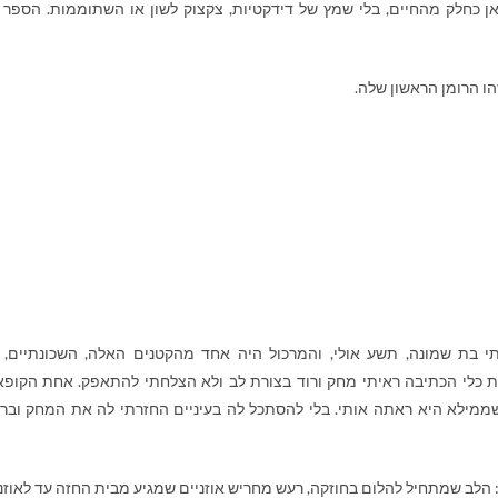
 כחלק מהחיים, בלי שמץ של דידקטיות, צקצוק לשון או השתוממות. הספר 
יתי בת שמונה, תשע אולי, והמרכול היה אחד מהקטנים האלה, השכונתיים, 
כלי הכתיבה ראיתי מחק ורוד בצורת לב ולא הצלחתי להתאפק. אחת הקופא
שממילא היא ראתה אותי. בלי להסתכל לה בעיניים החזרתי לה את המחק ובר
: הלב שמתחיל להלום בחוזקה, רעש מחריש אוזניים שמגיע מבית החזה עד לאוזני