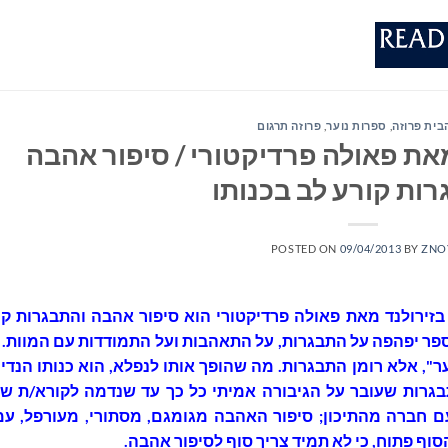
בית פרוזה
,
ספרות נוער
,
פרוזה תרגום
את פאולה פרדיקטורי / סיפור אהבה
ות קורע לב בכנותו
POSTED ON
09/04/2013
BY
ZNO
בזירולנד מאת פאולה פרדיקטורי הוא סיפור אהבה והתבגרות קו
ספר יפהפה על התבגרות, על התאהבות ועל התמודדות עם המוות. ז
ר", אלא רומן התבגרות. מה שהופך אותו לנפלא, הוא כנותו הנדי
גרות שעובר על הגיבורה אמיתי כל כך עד שנדמה לקורא/ת ש
 חברה מהתיכון; סיפור האהבה מגומגם, מסתורי, מעורפל, עמ
סוף פתוח, כי לא תמיד צריך סוף לסיפור אהבה.