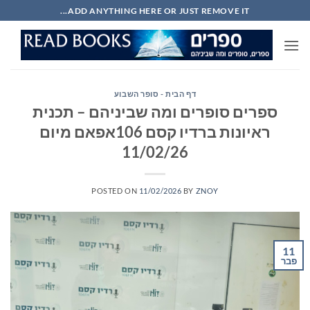
Ski
ADD ANYTHING HERE OR JUST REMOVE IT...
t
conten
דף הבית - סופר השבוע
ספרים סופרים ומה שביניהם – תכנית
ראיונות ברדיו קסם 106אפאם מיום
11/02/26
POSTED ON
11/02/2026
BY
ZNOY
11
פבר