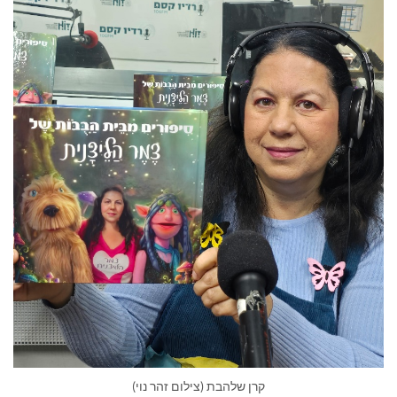
קרן שלהבת (צילום זהר נוי)