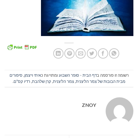
רשומה זו פורסמה ב
דף הבית - סופר השבוע
ומתוייגת כ
איתי וייצמן
,
סיפורים
מבית הבובות של צמר הליצנית
,
צמר הליצנית
,
קרן שלהבת
,
רדיו קס"ם
.
ZNOY