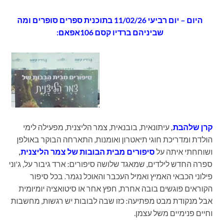
היום
– יום רביעי 11/02/26 בתוכנית
ספרים סופרים ומה
שביניהם ברדיו קסם 106אפאם:
קרן שלהבת
,
עיתונאית, בובנאית, צמר הליצנית, מפעילה לימי
הולדת ומדריכת חוגי תיאטרון ואומנות, התארחה הבוקר באולפן
ושוחחתי איתה על
סיפורים מבית הבובות של צמר הליצנית
,
ספרה החדש לילדים, שמאגד שלושה סיפורים: ארד גיבור על, ג'וני
פילוני הכבאי האמיץ ואמיל העכבר והאוכל נגמר. בכל סיפור
הקוראים פוגשים בובה אחרת, חפץ אחר או סיטואציה יומיומית
אבל מנקודת מבט מפתיעה: כזו שבה לבובות יש רגשות, מחשבות
וחיים פנימיים משל עצמן.