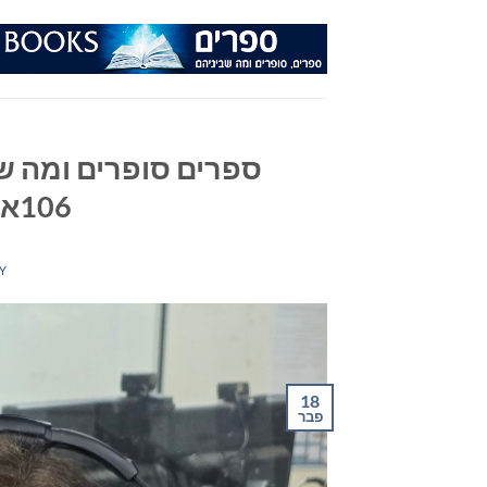
Ski
t
conten
ספרים סופרים ומה שב
106אפאם מיום 18/02/26
Y
18
פבר