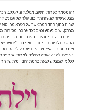
זהו מסמך ספרותי חשוב, מטלטל ונוגע ללב, הכתוב
מבט אישיות שנשזרות זו בזו: קולה של אם ניצ
שחיה בתוך ההד המתמשך של הטראומה וסופגת א
מרתק: יש בו געגוע וכאב לצד אהבה ומסירות, 
ביניהם בריקוד מתמיד. בספרה בוחנת רונית בר
ממשיכה לחיות בבני הדור השני דרך "ירושה שק
ואת התפיסה העצמית שלנו מול העולם. זהו ספר
בעיניים ולהביע אותה במילים. למרות שהספר הוא
לכל מי שמבקש לגעת באמת היום יומית של החיים