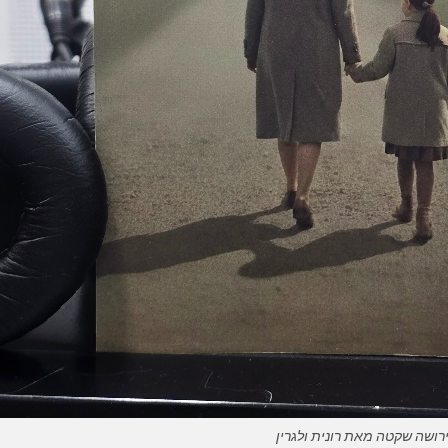
רושה שקטה מאת רונית ולגרין