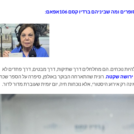
רים ומה שביניהם ברדיו קסם 106אפאם:
 להיות נוכחים. הם מחלחלים דרך שתיקות, דרך מבטים, דרך פחדים לא
ירושה שקטה
. רונית שהתארחה הבוקר באולפן, סיפרה על הספר שכת
 רק אירוע היסטורי, אלא נוכחות חיה, יום יומית שעוברת מדור לדור.