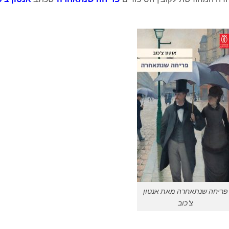
פריחה שנתאחרה מאת אנטון
צ'כוב