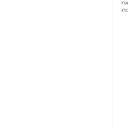
ארז
ורג