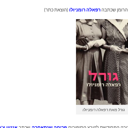
 הרומן שכתבה
רפאלה רומניולו
(הוצאת כתר)
גורל מאת רפאלה רומניולו
רה המחודשת לקובץ הסיפורים
פריחה שנתאחרה
שכתב
אנטון צ'כ