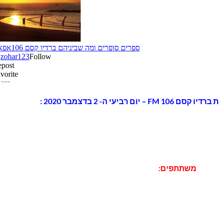
י ה- 2 בדצמבר 2020 :
משתתפים: