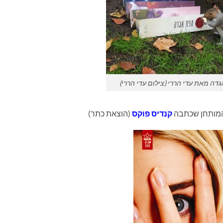
דה מאת עדי הררי (צילום עדי הררי)
המותחן שכתבה
קנדיס פוקס
(הוצאת כתר)