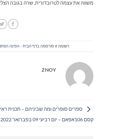
משווה את עצמה לטרובדורית, שרה בגובה הצליל
רשומה זו פורסמה ב
דף הבית - הפינה הפתו
ZNOY
ספרים סופרים ומה שביניהם – תכנית ראיונ
קסם 106אפאם – יום רביעי 09 בפברואר 2022