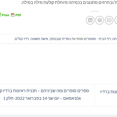
 ובחרוזים מתנגנים בכמיהה מיוחלת קולעת מילה במילה
.
חה
,
דף הבית - מאמרים
ומתוייגת כ
אדית קובנסקי
,
אישה פשוטה
,
רדיו קס"ם
.
ספרים סופרים ומה שביניהם – תכנית ראיונות ברדיו 
ות ברדיו
106אפאם – יום שני 14 בפברואר 2022-חלק 1