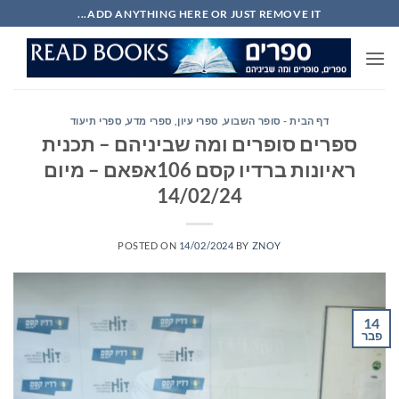
Ski
ADD ANYTHING HERE OR JUST REMOVE IT...
t
conten
דף הבית - סופר השבוע
,
ספרי עיון, ספרי מדע, ספרי תיעוד
ספרים סופרים ומה שביניהם – תכנית
ראיונות ברדיו קסם 106אפאם – מיום
14/02/24
POSTED ON
14/02/2024
BY
ZNOY
14
פבר