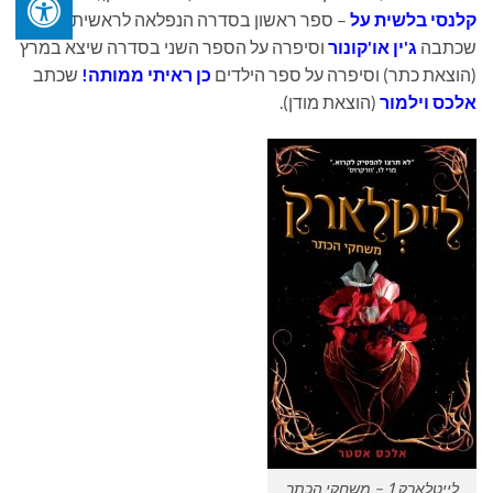
קלנסי בלשית על
– ספר ראשון בסדרה הנפלאה לראשית קריאה
שכתבה
ג'ין או'קונור
וסיפרה על הספר השני בסדרה שיצא במרץ
(הוצאת כתר) וסיפרה על ספר הילדים
כן ראיתי ממותה!
שכתב
אלכס וילמור
(הוצאת מודן).
לייטלארק 1 – משחקי הכתר