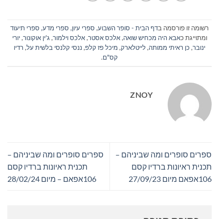
רשומה זו פורסמה ב
דף הבית - סופר השבוע
,
ספרי עיון, ספרי מדע, ספרי תיעוד
ומתוייגת כ
אבא היה מכחיש שואה
,
אלכס אסטר
,
אלכס וילמור
,
ג'ין אוקונור
,
יורי
ינובר
,
כן ראיתי ממותה
,
לייטלארק
,
מיכל פז קלפ
,
ננסי קלנסי בלשית על
,
רדיו
קס"ם
.
ZNOY
ספרים סופרים ומה שביניהם –
ספרים סופרים ומה שביניהם –
תכנית ראיונות ברדיו קסם
תכנית ראיונות ברדיו קסם
106אפאם מיום 27/09/23
106אפאם – מיום 28/02/24