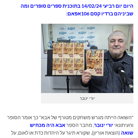
היום
יום רביעי 14/02/24 בתוכנית
ספרים סופרים ומה
שביניהם ברדיו קסם 106אפאם:
יורי ינובר
"השואה הייתה מגרש משחקים מטורף של אבא" כך אומר הסופר
והעיתונאי
יורי ינובר
, מחבר הספר
אבא היה מכחיש
שואה
(הוצאת אוריון), שקורא תיגר על היהדות כדת או לאום, על