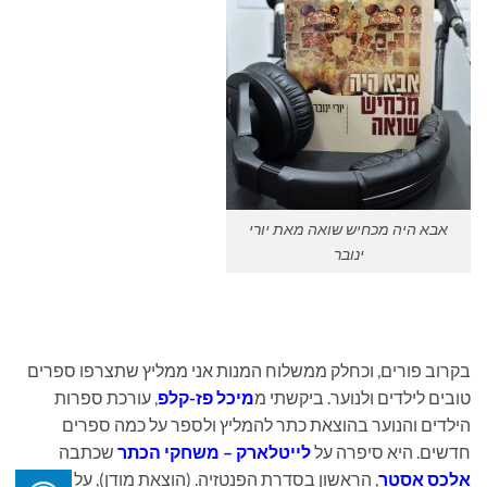
אבא היה מכחיש שואה מאת יורי
ינובר
בקרוב פורים, וכחלק ממשלוח המנות אני ממליץ שתצרפו ספרים
טובים לילדים ולנוער. ביקשתי מ
מיכל פז-קלפ
, עורכת ספרות
הילדים והנוער בהוצאת כתר להמליץ ולספר על כמה ספרים
חדשים. היא סיפרה על
לייטלארק – משחקי הכתר
שכתבה
אלכס אסטר
, הראשון בסדרת הפנטזיה. (הוצאת מודן), על
ננסי