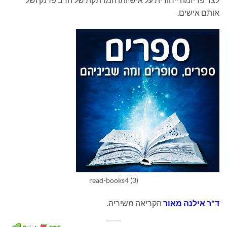
אותם אישים.
read-books4 (3)
ד"ר אילנה מאור
הקריאה משיריה.