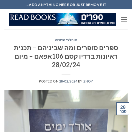
Ski
ADD ANYTHING HERE OR JUST REMOVE IT...
t
conten
מומלצי השבוע
ספרים סופרים ומה שביניהם – תכנית
ראיונות ברדיו קסם 106אפאם – מיום
28/02/24
POSTED ON
28/02/2024
BY
ZNOY
28
פבר