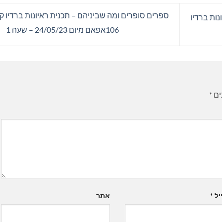
ספרים סופרים ומה שביניהם – תכנית ראיונות ברדיו 
ות ברדיו
106אפאם מיום 24/05/23 – שעה 1
ים
*
יל
*
אתר