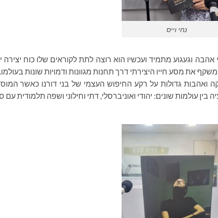
נחי וייס
אהבה וגעגוע מתמיד ועכשיו הוא רוצה לתת לקוראים שלו כוח יצירה י
קף את מסע חייו היצירתי דרך תחנות מגוונות ודמויות שונות בעולמו. 
ה ואהבות גדולות על רקע החיפוש העצמי של בני דורנו כאשר המוס
ין עולמות שונים: יהודי ואוניברסלי, דתי וחילוני ושפה תלמודית עם ס