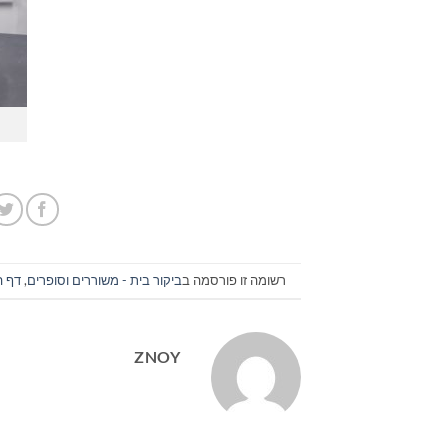
רשומה זו פורסמה ב
ביקור בית - משוררים וסופרים
,
דף ה
ZNOY