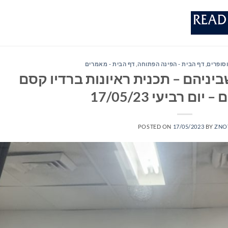
וסופרים
,
דף הבית - הפינה הפתוחה
,
דף הבית - מאמרים
יניהם – תכנית ראיונות ברדיו קסם
POSTED ON
17/05/2023
BY
ZNO