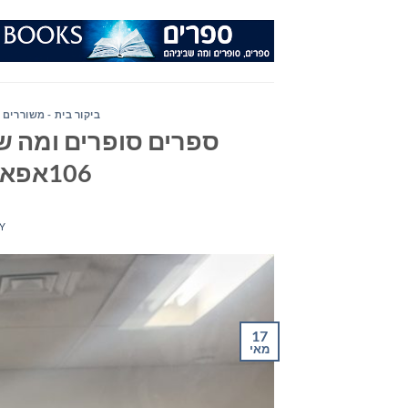
Ski
t
conten
ביקור בית - משוררים 
ספרים סופרים ומה שב
106אפאם – יום רביעי 17/05/23
Y
17
מאי