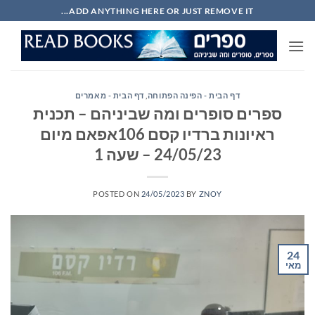
Ski
ADD ANYTHING HERE OR JUST REMOVE IT...
t
conten
דף הבית - הפינה הפתוחה
,
דף הבית - מאמרים
ספרים סופרים ומה שביניהם – תכנית
ראיונות ברדיו קסם 106אפאם מיום
24/05/23 – שעה 1
POSTED ON
24/05/2023
BY
ZNOY
24
מאי