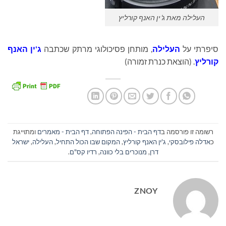
העלילה מאת ג'ין האנף קורליץ
סיפרתי על
העלילה
, מותחן פסיכולוגי מרתק שכתבה
ג'ין האנף
קורליץ
. (הוצאת כנרת זמורה)
רשומה זו פורסמה ב
דף הבית - הפינה הפתוחה
,
דף הבית - מאמרים
ומתוייגת
כ
אדלה פילובסקי
,
ג'ין האנף קורליץ
,
המקום שבו הכול התחיל
,
העלילה
,
ישראל
דרן
,
מנוכרים בלי כוונה
,
רדיו קס"ם
.
ZNOY