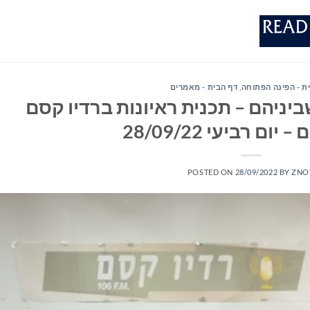
ת - הפינה הפתוחה
,
דף הבית - מאמרים
יניהם – תכנית ראיונות ברדיו קסם
POSTED ON
28/09/2022
BY
ZNO