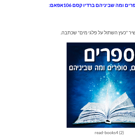
ם ומה שביניהם ברדיו קסם 106אפאם:
ר "כעץ השתול על פלגי מים" שכתבה.
read-books4 (2)