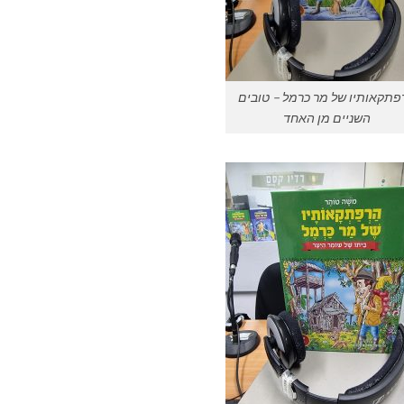
פתקאותיו של מר כרמל – טובים
השניים מן האחד