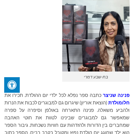
בת-שבע דמרי
פנינה שניצר
כתבה ספר נפלא לכל ילדי יום ההולדת. תכירו את
חלומולדת
(הוצאת אוריון) שיגרום גם למבוגרים לכבות את הנרות
ולהביע משאלה. פנינה התארחה באולפן וסיפרה על ספרה
שמאפשר גם למבוגרים שבינינו לטוות את חוטי האהבה
שמחברים בין הדורות ולהזדהות עם חוויות נשכחות. גיבור הספר
הוא ילד שחוגג יום הולדת נפוץ ומקובל בקרב רבים. הספר כתוב