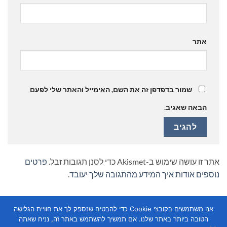
אתר
שמור בדפדפן זה את השם, האימייל והאתר שלי לפעם
הבאה שאגיב.
אתר זו עושה שימוש ב-Akismet כדי לסנן תגובות זבל.
פרטים
נוספים אודות איך המידע מהתגובה שלך יעובד
.
אנו משתמשים בקובצי Cookie כדי להבטיח שנספק לך את חוויית הגלישה
הטובה ביותר באתר שלנו. אם תמשיך להשתמש באתר זה, נניח שאתה