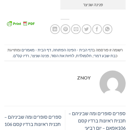
פנינה שניצר
רשומה זו פורסמה ב
דף הבית - הפינה הפתוחה
,
דף הבית - מאמרים
ומתוייגת
כ
בת-שבע דמרי
,
חלומולדת
,
לחיות את הסוד
,
פנינה שניצר
,
רדיו קס"ם
.
ZNOY
ספרים סופרים ומה שביניהם –
ספרים סופרים ומה שביניהם –
תכנית ראיונות ברדיו קסם
תכנית ראיונות ברדיו קסם 106
106אפאם – יום רביעי