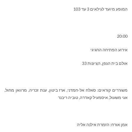
המופע מיועד לגילאים 3 עד 103
20:00
אירוע הפתיחה החגיגי
אולם בית הגפן, הציונות 33
משוררים קוראים: סאלח אל-חמדני, ארז ביטון, ענת זכריה, מרוואן מחול,
אגי משעול, איסמעיל קאדרה, טוביה ריבנר
אמן אורח: הזמרת אילנה אליה