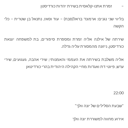
– זמרת אתנו-קלאסית בשירת יהדות כורדיסטן
בליווי שני נגנים: ארמונד בראל(סבח) – עוד וסאז, נתנאל בן שטרית – כלי
הקשה
שירתה של אילנה אליה זמרת ומספרת סיפורים, בת למשפחה יוצאת
כורדיסטן, ניזונה מהמסורת עליה גדלה.
אליה משלבת בשירתה את העממי והאמנותי; שירי אהבה, געגועים, שירי
ערש, פיוטי דת ואגדות מחיי הקהילה היהודית בהרי כורדיטאן
22:00
"שבעת הסלילים של יונה וולך"
אירוע מחווה למשוררת יונה וולך