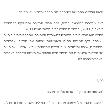
"לאה גולדברג בחמישה בתים" בימוי, הפקה ותסריט: יאיר קידר
לאה גולדברג בחמישה בתים, זוכה פרסי העריכה והמוזיקה בפסטיבל
דוקאביב, 2011
,
ובתחרות הסרט הדוקומנטרי לשנת 2011
הסרט הוא הצדעה דוקומנטרית למשוררת האהובה, מספר את סיפור חייה
ויצירתה דרך חמישה בתים ובאמצעות שיחות עם חבריה
,
ארכיונים
וסטילסים, שירה ופזמונים
,
טיפוגרפיה אמנותית ווידיאו ארט, ויוצר חוויה
של היכרות אינטימית עם סיפור חייה הסוער של האשה שבחרה בעברית
והעברית בחרה בה
.
13:00
"פגישות עם נתן זך" – סרטו של דוד פרלוב
" פעמיים הכרתי לראשונה את נתן זך " – במילים אלה פותח דוד פרלוב