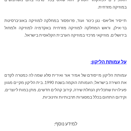
במוזיקה מזרחית.
תייסיר אליאס- נגן כינור ועוד, פרופסור במחלקה למוזיקה באוניברסיטת
בר-אילן, וראש המחלקה למוזיקה מזרחית באקדמיה למוזיקה ולמחול
בירושלים. מוזיקאי מרכזי במוזיקה הערבית הקלאסית בישראל.
על עמותת הליקון:
עמותת הליקון מייסודם של אמיר אור ואירית סלע שמה לה כמטרה לקדם
את השירה בישראל; העמותה הוקמה בשנת 1990. בית הליקון מקיים מגוון
פעילויות שתכליתן הנחלת שירה, קירוב קהלים חדשים, מתן במות ליוצרים,
וקידום התחום בכלל במסגרות תרבותיות וחינוכיות.
למידע נוסף
: