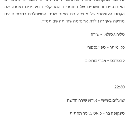
האותנטיים והחושניים של החומרים המוזיקליים מעבירים נאמנה את
הקסם העוצמתי של מוזיקה בת מאות שנים המשתלבת בטבעיות עם
מוזיקה שאך זה נולדה, אך נדמה שהייתה שם תמיד.
טליה ג.סולאן – שירה
כלי מיתר – ספי עספורי
קונטרבס – אברי בורוכוב
22:30
שועלים בשישי – אירוע שירה חדשה
סינקופה בר – כיאט 5, עיר תחתית