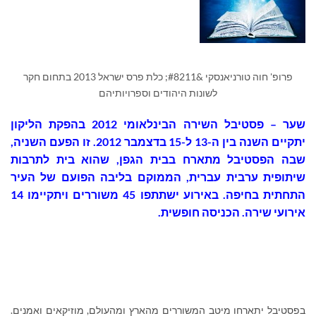
פרופ' חוה טורניאנסקי &#8211; כלת פרס ישראל 2013 בתחום חקר
לשונות היהודים וספרויותיהם
שער – פסטיבל השירה הבינלאומי 2012 בהפקת הליקון
יתקיים השנה בין ה-13 ל-15 בדצמבר 2012. זו הפעם השניה,
שבה הפסטיבל מתארח בבית הגפן, שהוא בית לתרבות
שיתופית ערבית עברית, הממוקם בליבה הפועם של העיר
התחתית בחיפה. באירוע ישתתפו 45 משוררים ויתקיימו 14
אירועי שירה. הכניסה חופשית.
בפסטיבל יתארחו מיטב המשוררים מהארץ ומהעולם, מוזיקאים ואמנים.