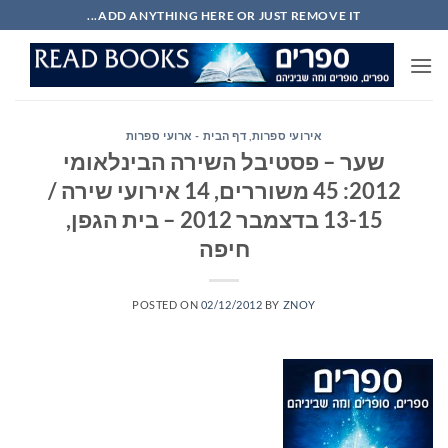
Ski
ADD ANYTHING HERE OR JUST REMOVE IT...
t
conten
אירועי ספרות
,
דף הבית - ארועי ספרות
שער – פסטיבל השירה הבינלאומי
2012: 45 משוררים, 14 אירועי שירה /
13-15 בדצמבר 2012 – בית הגפן,
חיפה
POSTED ON
02/12/2012
BY
ZNOY