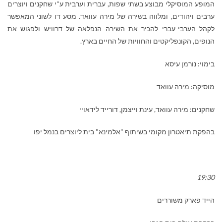
המופע המוסיקלי מבוצע בשתי שפות, עברית וערבית ע"י שחקנים ויוצרים
ערבים ויהודים, ומלווה בשירה של מירה עוואד. מסע דו לשוני המאפשר
לקהל הערבי-עברי להכיר את השירה הנפלאה של דרוויש ולפגוש את
הנופים, הקונפליקטים והחוויות של החיים בארץ.
בימוי: נורמן עיסא
מוסיקה: מירה עוואד
שחקנים: מירה עוואד, עינת וייצמן, דורייד לידאויי
בהפקת תיאטרון מקומי בשיתוף "אלמינא" בית ליוצרים בנמל יפו
19:30
הייד פארק משוררים