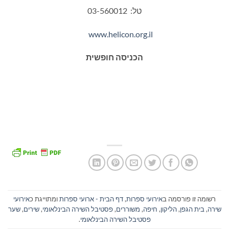
טל:
03-560012
www.helicon.org.il
הכניסה חופשית
רשומה זו פורסמה ב
אירועי ספרות
,
דף הבית - ארועי ספרות
ומתוייגת כ
אירועי
שירה
,
בית הגפן
,
הליקון
,
חיפה
,
משוררים
,
פסטיבל השירה הבינלאומי
,
שירים
,
שער
פסטיבל השירה הבינלאומי
.