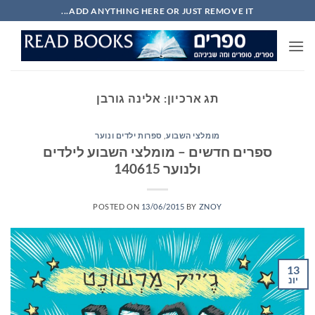
Ski
ADD ANYTHING HERE OR JUST REMOVE IT...
t
conten
תג ארכיון:
אלינה גורבן
מומלצי השבוע
,
ספרות ילדים ונוער
ספרים חדשים – מומלצי השבוע לילדים
ולנוער 140615
POSTED ON
13/06/2015
BY
ZNOY
13
יונ