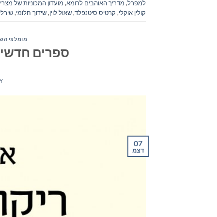
למפרל
,
מדריך האוהבים לרומא
,
מועדון המכוניות של מצרי
קולין אוקלי
,
קרטיס סיטנפלד
,
שאול לוין
,
שידוך חלומי
,
שירלי
מומלצי הש
ספרים חדשים – 
Y
07
דצמ