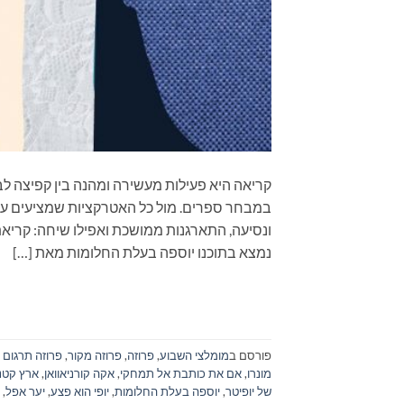
קריאה היא פעילות מעשירה ומהנה בין קפיצה לב
במבחר ספרים. מול כל האטרקציות שמציעים עול
נמצא בתוכנו יוספה בעלת החלומות מאת […]
פורסם ב
מומלצי השבוע
,
פרוזה
,
פרוזה מקור
,
פרוזה תרגום
מונרו
,
אם את כותבת אל תמחקי
,
אקה קורניאוואן
,
ארץ קטנ
של יופיטר
,
יוספה בעלת החלומות
,
יופי הוא פצע
,
יער אפל
,