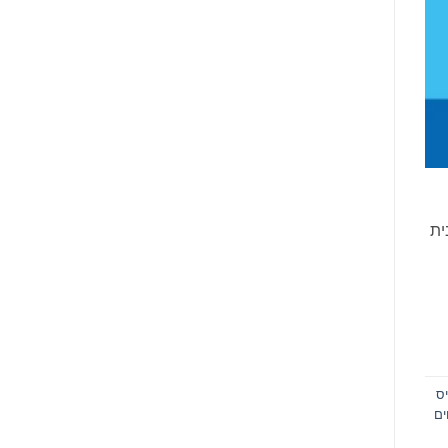
ית
ס
ים