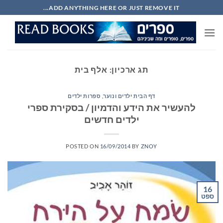
Ski
ADD ANYTHING HERE OR JUST REMOVE IT...
t
conten
תג ארכיון:
אלף בית
דף הבית ילדים ונוער
,
ספרות ילדים
להעשיר את הידע והדמיון / בסקירת ספרי
ילדים חדשים
POSTED ON
16/09/2014
BY
ZNOY
16
ספט